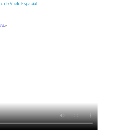
ro de Vuelo Espacial
tre
.»