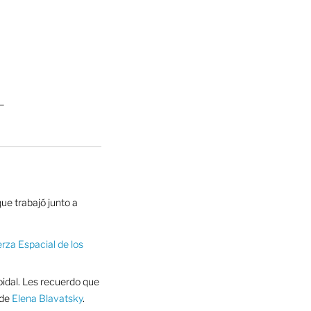
—
que trabajó junto a
rza Espacial de los
oidal. Les recuerdo que
 de
Elena Blavatsky
.