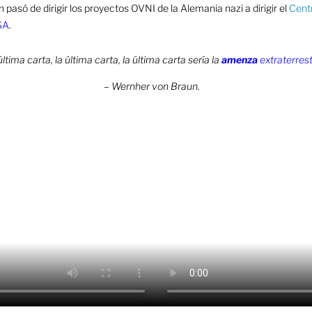
pasó de dirigir los proyectos OVNI de la Alemania nazi a dirigir el
Cent
SA
.
última carta, la última carta, la última carta sería la
amenza
extraterres
– Wernher von Braun.