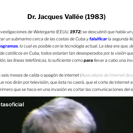
Dr. Jacques Vallée (1983)
investigaciones de Watergarte (EEUU,
1972
) se descubrió que había un 
izar un submarino cerca de las costas de Cuba y
falsificar
la segunda l
logramas
, lo cual es posible con la tecnología actual. La idea era que,
e católicos en Cuba, todos estarían tan desesperados por la visión qu
n, las líneas telefónicas, lo suficiente como
para
llevar a cabo una inv
 seis meses de caída o apagón de internet
(
Apocalipsis de Internet dice
ue nos dirán por televisión, que ésta no caerá, que el corte de internet
primero que se hace en una invasión es cortar las comunicaciones del 