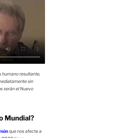
s humano resultante,
mediatamente sin
los serán el Nuevo
no Mundial?
omún
que nos afecte a