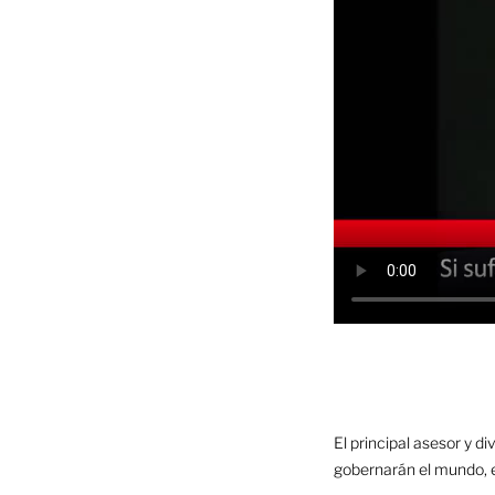
El principal asesor y d
gobernarán el mundo, e