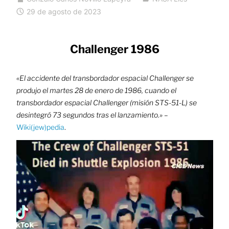
29 de agosto de 2023
Challenger 1986
«El accidente del transbordador espacial Challenger se
produjo el martes 28 de enero de 1986,​ cuando el
transbordador espacial Challenger (misión STS-51-L) se
desintegró 73 segundos tras el lanzamiento.»
–
Wiki(jew)pedia
.