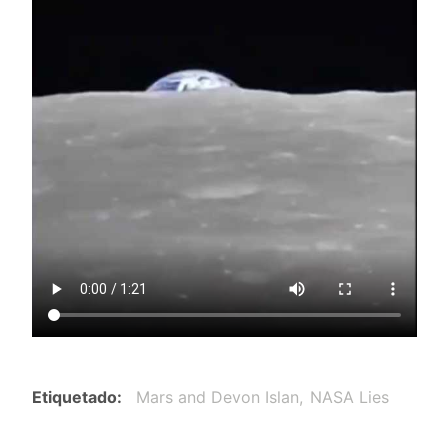
Etiquetado
Mars and Devon Islan
NASA Lies