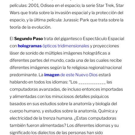
películas: 2001, Odisea en el espacio; la serie Star Trek, Star
Wars que trata sobre la invasión espacial y la protección
del
espacio, y la última película: Jurassic Park que trata sobre la
teoría de la evolución.
El
Segundo Paso
trata del gigantesco Espectáculo Espacial
con
hologramas
ópticos tridimensionales
y proyecciones
láser de sonido de múltiples imágenes holográficas a
diferentes partes del mundo, cada una de las cuales recibe
diferentes imágenes según la fe religiosa regional/nacional
predominante. La
imagen
de este Nuevo Dios
estará
hablando en todos los idiomas: “Los _____________ las
computadoras avanzadas, de incluso entonces importadas
y
alimentadas con los minuciosos detalles psíquicos
basados en sus estudios sobre la anatomía y biología del
cuerpo
humano, y estudios sobre la anatomía, Química y
electricidad de la trenza humana. ¿Estas computadoras
también fueron
alimentadas? Los diferentes idiomas y su
significado los dialectos de las personas han sido