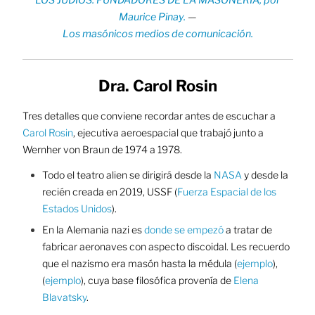
Maurice Pinay.
—
Los masónicos medios de comunicación.
Dra. Carol Rosin
Tres detalles que conviene recordar antes de escuchar a
Carol Rosin
, ejecutiva aeroespacial que trabajó junto a
Wernher von Braun de 1974 a 1978.
Todo el teatro alien se dirigirá desde la
NASA
y desde la
recién creada en 2019, USSF (
Fuerza Espacial de los
Estados Unidos
).
En la Alemania nazi es
donde se empezó
a tratar de
fabricar aeronaves con aspecto discoidal. Les recuerdo
que el nazismo era masón hasta la médula (
ejemplo
),
(
ejemplo
), cuya base filosófica provenía de
Elena
Blavatsky
.