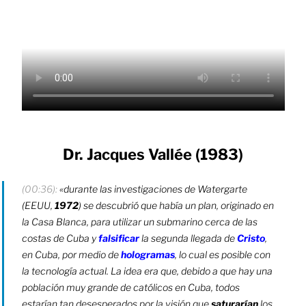
Dr. Jacques Vallée (1983)
(00:36):
«durante las investigaciones de Watergarte
(EEUU,
1972
) se descubrió que había un plan, originado en
la Casa Blanca, para utilizar un submarino cerca de las
costas de Cuba y
falsificar
la segunda llegada de
Cristo
,
en Cuba, por medio de
hologramas
, lo cual es posible con
la tecnología actual. La idea era que, debido a que hay una
población muy grande de católicos en Cuba, todos
estarían tan desesperados por la visión que
saturarían
los