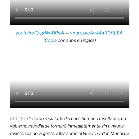
youtu.be/Q-grWoDPs4I
—
youtu.be/Ag44dRO8LEA
,
(
Copia
con subs en inglés)
(00:28):
«Y como resultado del caos humano resultante, un
gobierno mundial se formará inmediatamente sin ninguna
resistencia de la gente. Ellos serán el Nuevo Orden Mundial.»