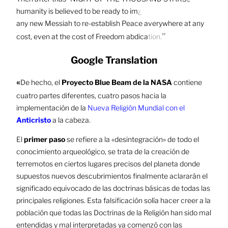
humanity is believed to be ready to im
¿
any new Messiah to re-establish Peace averywhere at any
”
cost, even at the cost of Freedom abdica
tion.
Google Translation
«
De hecho, el
Proyecto Blue Beam de la NASA
contiene
cuatro partes diferentes, cuatro pasos hacia la
implementación
de la
Nueva Religión Mundial con el
Anticristo
a la cabeza.
El
primer paso
se refiere a la «desintegración» de todo el
conocimiento arqueológico, se trata de la creación de
terremotos en ciertos lugares precisos del planeta donde
supuestos nuevos descubrimientos finalmente aclararán el
significado equivocado de las doctrinas básicas de todas las
principales religiones. Esta falsificación solía hacer creer a
la
población que todas las Doctrinas de la Religión han sido mal
entendidas y mal interpretadas ya comenzó con las