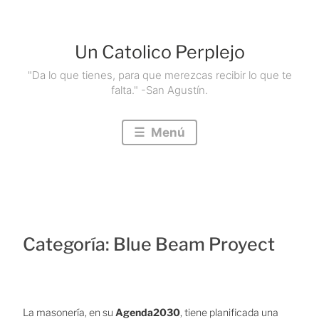
Saltar
al
Un Catolico Perplejo
contenido
"Da lo que tienes, para que merezcas recibir lo que te
falta." -San Agustín.
Menú
Categoría:
Blue Beam Proyect
La masonería, en su
Agenda2030
, tiene planificada una