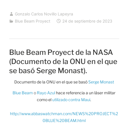
Gonzalo Carlos Novillo Lapeyra
Blue Beam Proyect
24 de septiembre de 2023
Blue Beam Proyect de la NASA
(Documento de la ONU en el que
se basó Serge Monast).
Documento de la ONU en el que se basó
Serge Monast
Blue Beam
o
Rayo Azul
hace referencia a un láser militar
como el
utilizado contra Maui
.
http://www.abbaswatchman.com/NEWS%20PROJECT%2
0BLUE%20BEAM.html