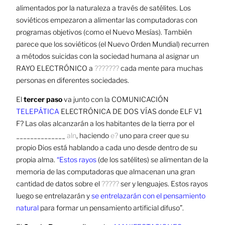
alimentados por la
naturaleza a través de satélites. Los
soviéticos empezaron a alimentar las computadoras con
programas objetivos (como
el Nuevo Mesías). También
parece que los soviéticos (el Nuevo Orden Mundial) recurren
a métodos suicidas con la
sociedad humana al asignar un
RAYO ELECTRÓNICO a
???????
cada mente para muchas
personas en diferentes
sociedades.
El
tercer paso
va junto con la COMUNICACIÓN
TELEPÁTICA
ELECTRÓNICA DE DOS VÍAS donde ELF V1
F?
Las olas alcanzarán a los habitantes de la tierra por el
______________
aln
, haciendo
e?
uno para creer que su
propio
Dios está hablando a cada uno desde dentro de su
propia alma.
“Estos rayos
(de los satélites) se alimentan de la
memoria de las computadoras que almacenan una gran
cantidad de datos sobre el
?????
ser y lenguajes. Estos rayos
luego se entrelazarán y
se entrelazarán con el pensamiento
natural
para formar un pensamiento artificial difuso”.