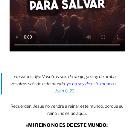
«Jesús les dijo: Vosotros sois de abajo, yo soy de arriba;
vosotros sois de este mundo,
yo no soy de este mundo.
» –
Juan 8, 23
.
Recuerden. Jesús no vendrá a reinar este mundo, porque su
reino
«no es de aquí».
«M
I REINO NO ES DE ESTE MUNDO»