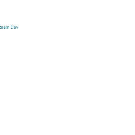
Raam Dev
.