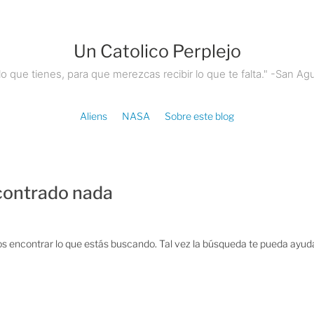
Un Catolico Perplejo
lo que tienes, para que merezcas recibir lo que te falta." -San Agu
Aliens
NASA
Sobre este blog
contrado nada
 encontrar lo que estás buscando. Tal vez la búsqueda te pueda ayuda