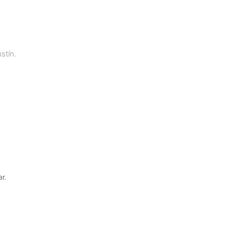
stín.
r.