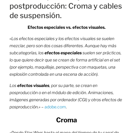
postproducción: Croma y cables
de suspensión.
Efectos especiales vs. efectos visuales.
«Los efectos especiales y los efectos visuales se suelen
mezclar, pero son dos cosas diferentes. Aunque hay más
subcategorías, los
efectos especiales
suelen ser prácticos,
lo que quiere decir que se crean de forma artificial en el set
(por ejemplo, maquillaje, perspectiva con maquetas, una
explosión controlada en una escena de acción).
Los
efectos visuales
, por su parte, se crean en
posproducción o en el módulo de edición. Animaciones,
imágenes generadas por ordenador (CGI) y otros efectos de
posproducción.»
–
adobe.com
.
Croma
«Desde Star Wars hasta el mapa del tiempo de tu canal de