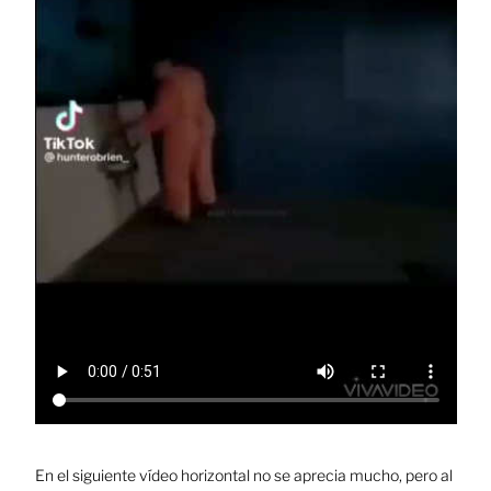
En el siguiente vídeo horizontal no se aprecia mucho, pero al