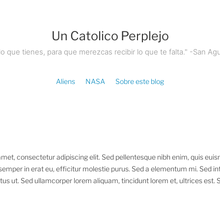
Un Catolico Perplejo
lo que tienes, para que merezcas recibir lo que te falta." -San Agu
Aliens
NASA
Sobre este blog
met, consectetur adipiscing elit. Sed pellentesque nibh enim, quis eui
mper in erat eu, efficitur molestie purus. Sed a elementum mi. Sed int
ctus ut. Sed ullamcorper lorem aliquam, tincidunt lorem et, ultrices est.